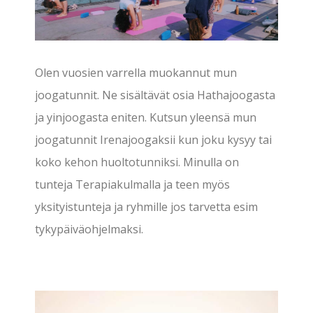
Olen vuosien varrella muokannut mun
joogatunnit. Ne sisältävät osia Hathajoogasta
ja yinjoogasta eniten. Kutsun yleensä mun
joogatunnit Irenajoogaksii kun joku kysyy tai
koko kehon huoltotunniksi. Minulla on
tunteja Terapiakulmalla ja teen myös
yksityistunteja ja ryhmille jos tarvetta esim
tykypäiväohjelmaksi.