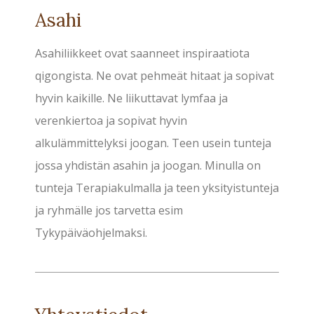
Asahi
Asahiliikkeet ovat saanneet inspiraatiota
qigongista. Ne ovat pehmeät hitaat ja sopivat
hyvin kaikille. Ne liikuttavat lymfaa ja
verenkiertoa ja sopivat hyvin
alkulämmittelyksi joogan. Teen usein tunteja
jossa yhdistän asahin ja joogan. Minulla on
tunteja Terapiakulmalla ja teen yksityistunteja
ja ryhmälle jos tarvetta esim
Tykypäiväohjelmaksi.