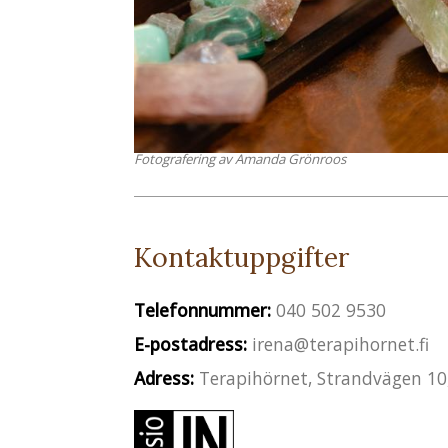
Fotografering av Amanda Grönroos
Kontaktuppgifter
Telefonnummer:
040 502 9530
E-postadress:
irena@terapihornet.fi
Adress:
Terapihörnet, Strandvägen 10