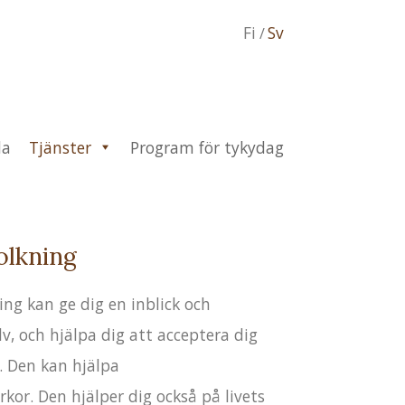
Fi
Sv
da
Tjänster
Program för tykydag
olkning
ing kan ge dig en inblick och
älv, och hjälpa dig att acceptera dig
g. Den kan hjälpa
rkor. Den hjälper dig också på livets