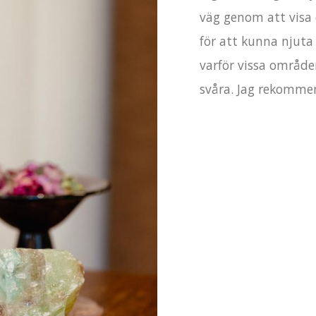
väg genom att visa d
för att kunna njuta t
varför vissa områden
svåra. Jag rekommen