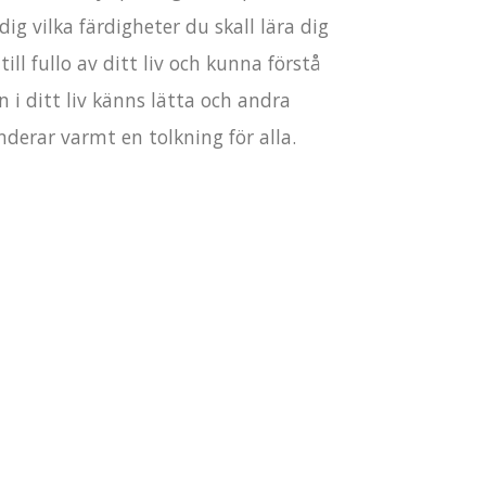
ig vilka färdigheter du skall lära dig
ill fullo av ditt liv och kunna förstå
 i ditt liv känns lätta och andra
derar varmt en tolkning för alla.